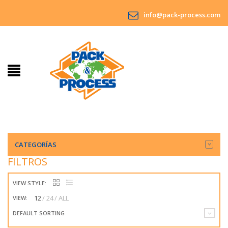
info@pack-process.com
CATEGORÍAS
FILTROS
VIEW STYLE:
12
24
ALL
VIEW:
DEFAULT SORTING