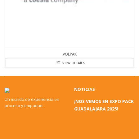
VOLPAK
VIEW DETAILS
NOTICIAS
Un mundo de experiencia en
¡NOS VEMOS EN EXPO PACK
proceso y empaque.
GUADALAJARA 2025!