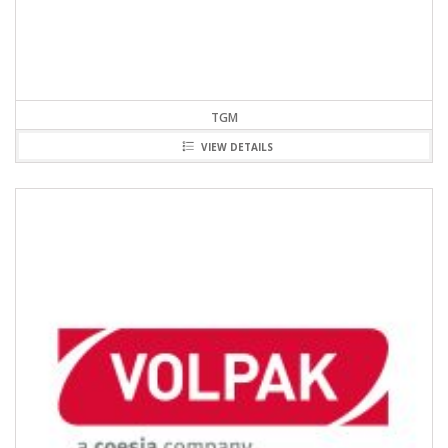
TGM
VIEW DETAILS