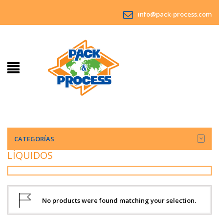
info@pack-process.com
CATEGORÍAS
LÍQUIDOS
No products were found matching your selection.