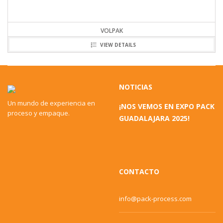
VOLPAK
VIEW DETAILS
NOTICIAS
Un mundo de experiencia en
¡NOS VEMOS EN EXPO PACK
proceso y empaque.
GUADALAJARA 2025!
CONTACTO
info@pack-process.com