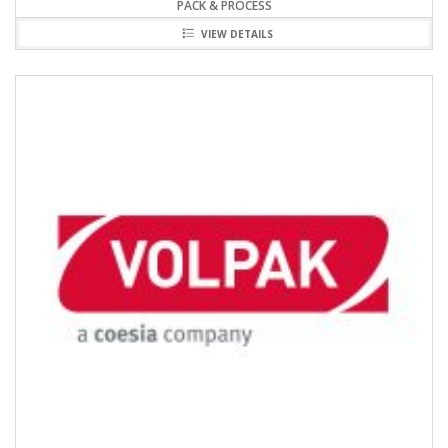
PACK & PROCESS
VIEW DETAILS