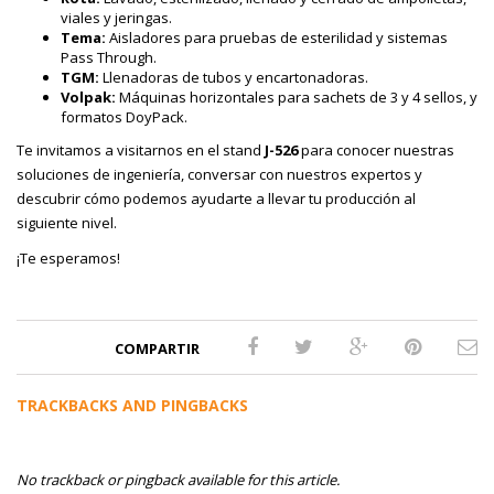
viales y jeringas.
Tema:
Aisladores para pruebas de esterilidad y sistemas
Pass Through.
TGM:
Llenadoras de tubos y encartonadoras.
Volpak:
Máquinas horizontales para sachets de 3 y 4 sellos, y
formatos DoyPack.
Te invitamos a visitarnos en el stand
J-526
para conocer nuestras
soluciones de ingeniería, conversar con nuestros expertos y
descubrir cómo podemos ayudarte a llevar tu producción al
siguiente nivel.
¡Te esperamos!
COMPARTIR
TRACKBACKS AND PINGBACKS
No trackback or pingback available for this article.