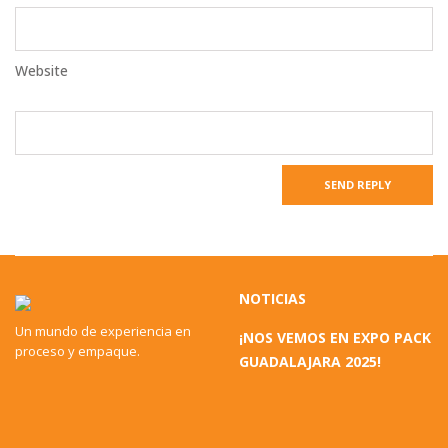
Website
NOTICIAS
Un mundo de experiencia en
¡NOS VEMOS EN EXPO PACK
proceso y empaque.
GUADALAJARA 2025!