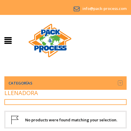
info@pack-process.com
CATEGORÍAS
LLENADORA
No products were found matching your selection.