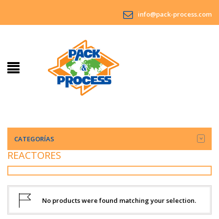
info@pack-process.com
CATEGORÍAS
REACTORES
No products were found matching your selection.