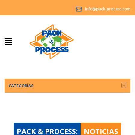
info@pack-process.com
CATEGORÍAS
PACK & PROCESS:
NOTICIAS