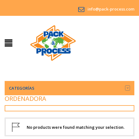
info@pack-process.com
CATEGORÍAS
ORDENADORA
No products were found matching your selection.